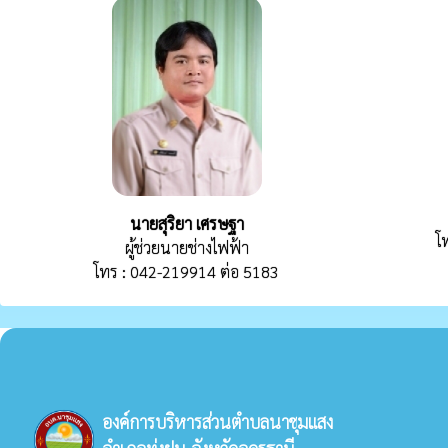
นายสุริยา เศรษฐา
โ
ผู้ช่วยนายช่างไฟฟ้า
โทร : 042-219914 ต่อ 5183
องค์การบริหารส่วนตำบลนาชุมแสง