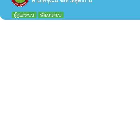
อำเภอทุ่งฝน จังหวัดอุดรธานี
ผู้ดูแลระบบ
พัฒนาระบบ