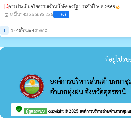
การประเมินจริยธรรมเจ้าหน้าที่ของรัฐ ประจำปี พ.ศ.2566
whatshot
8 มีนาคม 2566
226
แชร์
event
visibility
1
1 - 4 (ทั้งหมด 4 รายการ)
ที่อยู่ไปร
องค์การบริหารส่วนตำบลนาชุ
อำเภอทุ่งฝน จังหวัดอุดรธานี
verified_user
ผู้ดูแลระบบ
copyright © 2025
องค์การบริหารส่วนตำบลนาชุม