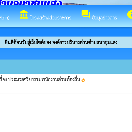
ตำบลนาชุมแสง
account_balance
forum
in
Main)
โครงสร้างส่วนราชการ
ข้อมูลข่าวสาร
ยินดีต้อนรับสู่เว็บไซต์ของ องค์การบริหารส่วนตำบลนาชุมแสง
่อง ประมวลจริยธรรมพนักงานส่วนท้องถิ่น
whatshot