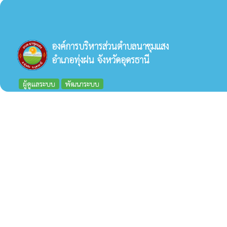
องค์การบริหารส่วนตำบลนาชุมแสง
อำเภอทุ่งฝน จังหวัดอุดรธานี
ผู้ดูแลระบบ
พัฒนาระบบ